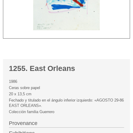
1255. East Orleans
1986
Ceras sobre papel
20 x 13,5 cm
Fechado y titulado en el ángulo inferior izquierdo: «AGOSTO 29-86
EAST ORLEANS».
Colección familia Guerrero
Provenance