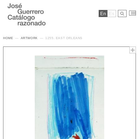
En
Es
HOME
ARTWORK
1255. EAST ORLEANS