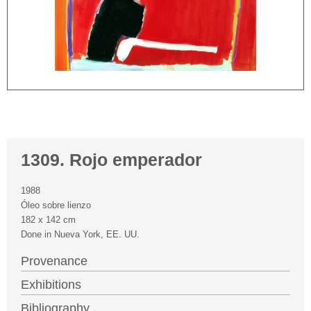
1309. Rojo emperador
1988
Óleo sobre lienzo
182 x 142 cm
Done in Nueva York, EE. UU.
Provenance
Exhibitions
Bibliography