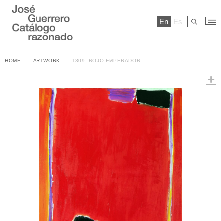
En
Es
HOME
ARTWORK
1309. ROJO EMPERADOR