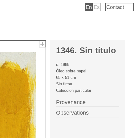
En
Es
Contact
1346. Sin título
c. 1989
Óleo sobre papel
65 x 51 cm
Sin firma.
Colección particular
Provenance
Observations