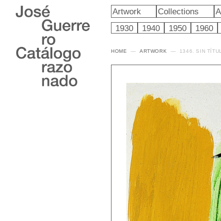
Artwork
Collections
A
1930
1940
1950
1960
HOME
ARTWORK
1346. SIN TÍTU