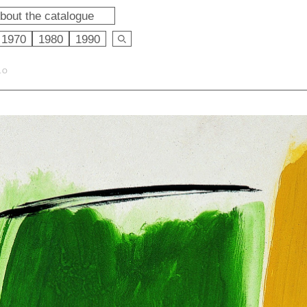
bout the catalogue
1970
1980
1990
LO