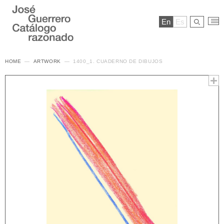
En
Es
HOME
ARTWORK
1400_1. CUADERNO DE DIBUJOS