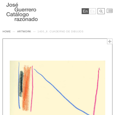
En
Es
HOME
ARTWORK
1400_8. CUADERNO DE DIBUJOS