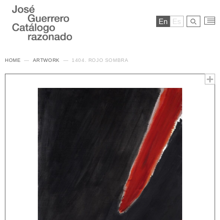
En
Es
HOME
ARTWORK
1404. ROJO SOMBRA