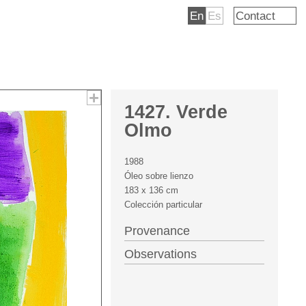
En
Es
Contact
1427. Verde
Olmo
1988
Óleo sobre lienzo
183 x 136 cm
Colección particular
Provenance
Observations