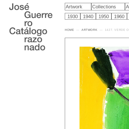
Artwork
Collections
A
1930
1940
1950
1960
HOME
ARTWORK
1427. VERDE 