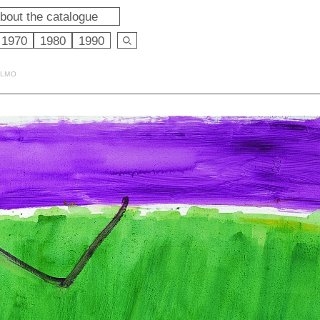
bout the catalogue
1970
1980
1990
OLMO