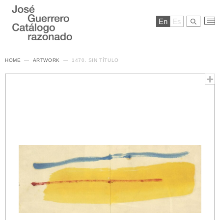
En
Es
HOME
ARTWORK
1470. SIN TÍTULO