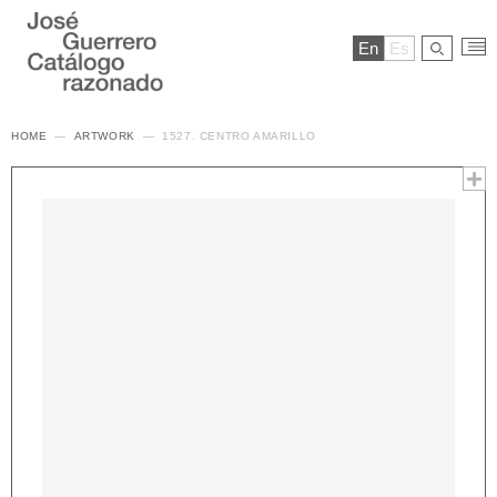
En
Es
HOME
ARTWORK
1527. CENTRO AMARILLO