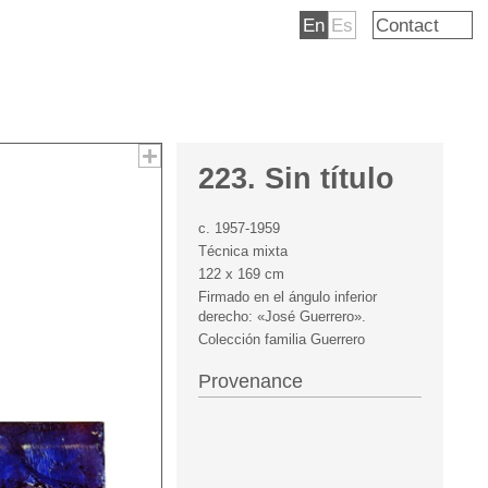
En
Es
Contact
223. Sin título
c. 1957-1959
Técnica mixta
122 x 169 cm
Firmado en el ángulo inferior
derecho: «José Guerrero».
Colección familia Guerrero
Provenance