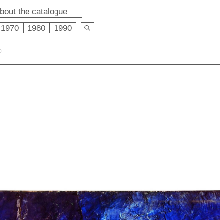
bout the catalogue
1970
1980
1990
O