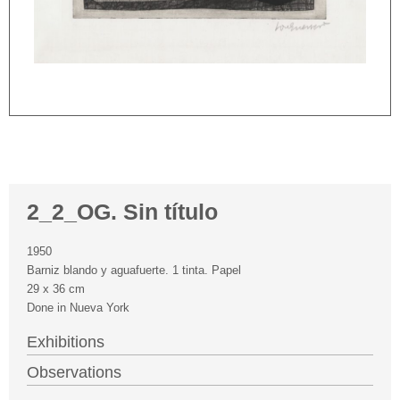
2_2_OG. Sin título
1950
Barniz blando y aguafuerte. 1 tinta. Papel
29 x 36 cm
Done in Nueva York
Exhibitions
Observations