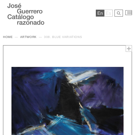
En
Es
HOME
ARTWORK
308. BLUE VARIATIONS