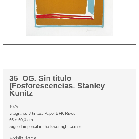
35_OG. Sin título
[Fosforescencias. Stanley
Kunitz
1975
Litografía. 3 tintas. Papel BFK Rives
65 x 50,3 cm
Signed in pencil in the lower right corner.
Exhibitions