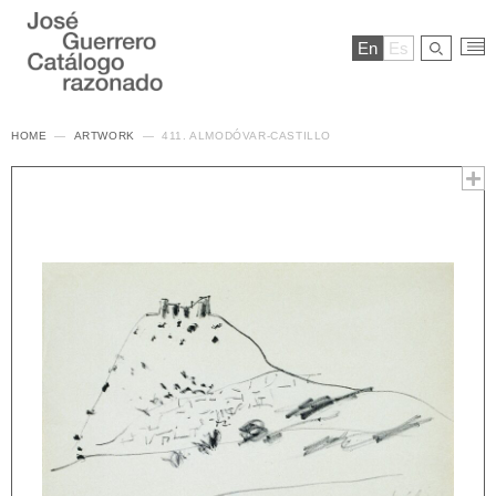
En
Es
HOME
ARTWORK
411. ALMODÓVAR-CASTILLO