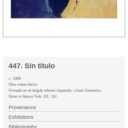
447. Sin título
c. 1966
Óleo sobre lienzo
Firmado en el ángulo inferior izquierdo: «José Guerrero».
Done in Nueva York, EE. UU.
Provenance
Exhibitions
Bibliography