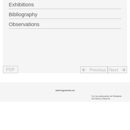
Exhibitions
Bibliography
Observations
PDF
Previous
Next
centroguerrero.es
CONTACT –
LEGAL NOTICE –
PRIVACY POLICY