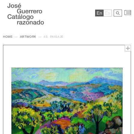
En
Es
HOME
ARTWORK
45. PAISAJE