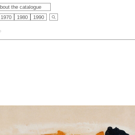
bout the catalogue
1970
1980
1990
O