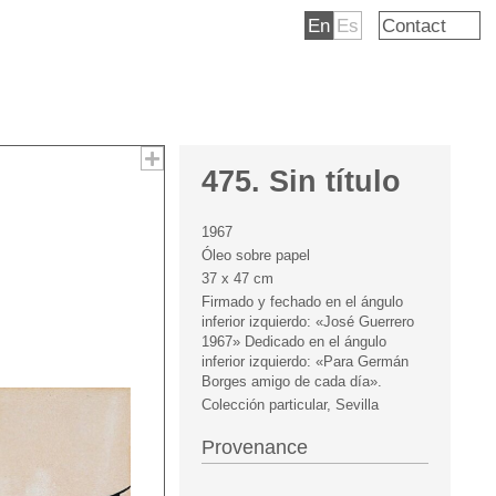
En
Es
Contact
475. Sin título
1967
Óleo sobre papel
37 x 47 cm
Firmado y fechado en el ángulo
inferior izquierdo: «José Guerrero
1967» Dedicado en el ángulo
inferior izquierdo: «Para Germán
Borges amigo de cada día».
Colección particular, Sevilla
Provenance