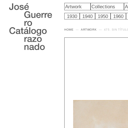
Artwork
Collections
A
1930
1940
1950
1960
HOME
ARTWORK
475. SIN TÍTUL