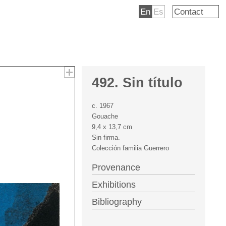
En
Es
Contact
492. Sin título
c. 1967
Gouache
9,4 x 13,7 cm
Sin firma.
Colección familia Guerrero
Provenance
Exhibitions
Bibliography