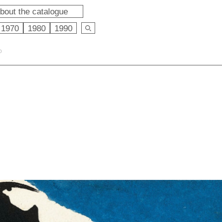
bout the catalogue
1970
1980
1990
O