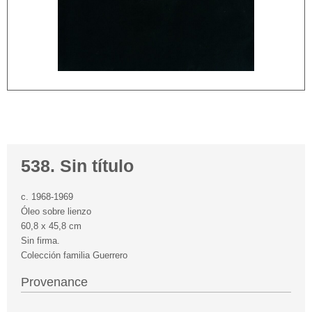
538. Sin título
c. 1968-1969
Óleo sobre lienzo
60,8 x 45,8 cm
Sin firma.
Colección familia Guerrero
Provenance