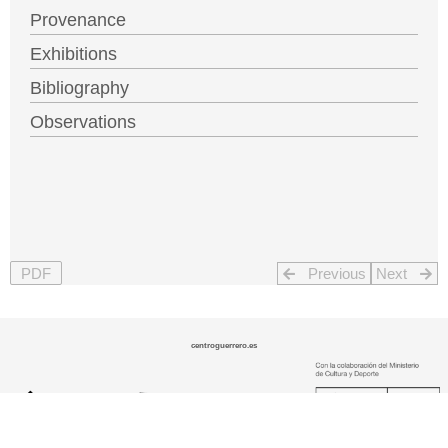
Provenance
Exhibitions
Bibliography
Observations
PDF
Previous
Next
centroguerrero.es