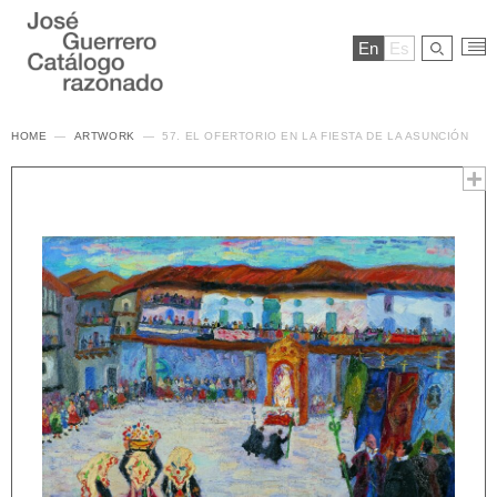
En
Es
HOME
ARTWORK
57. EL OFERTORIO EN LA FIESTA DE LA ASUNCIÓN