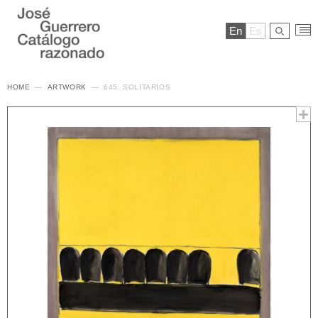
En
Es
HOME
ARTWORK
645. SOLITARIOS