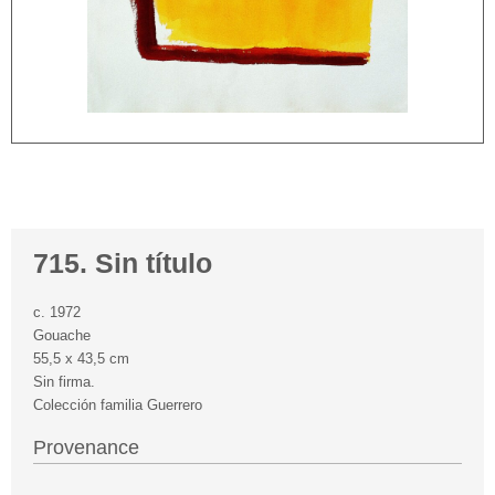
715. Sin título
c. 1972
Gouache
55,5 x 43,5 cm
Sin firma.
Colección familia Guerrero
Provenance