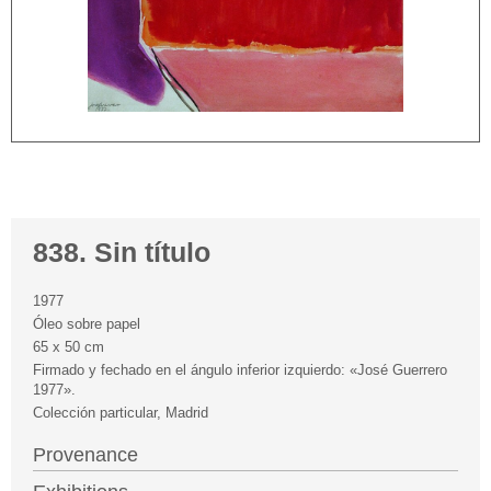
838. Sin título
1977
Óleo sobre papel
65 x 50 cm
Firmado y fechado en el ángulo inferior izquierdo: «José Guerrero
1977».
Colección particular, Madrid
Provenance