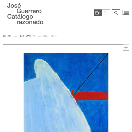
En
Es
HOME
ARTWORK
868. SUR