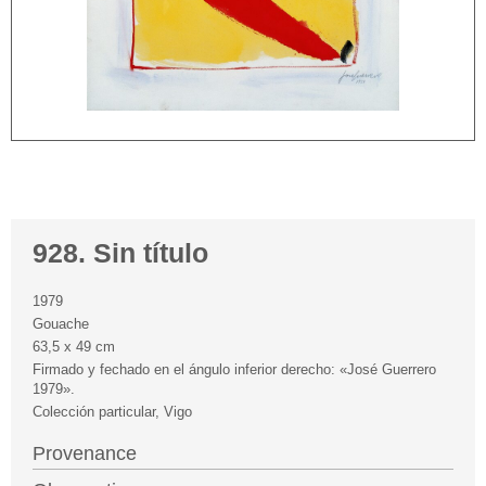
928. Sin título
1979
Gouache
63,5 x 49 cm
Firmado y fechado en el ángulo inferior derecho: «José Guerrero
1979».
Colección particular, Vigo
Provenance