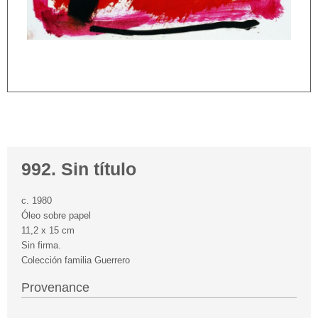
992. Sin título
c. 1980
Óleo sobre papel
11,2 x 15 cm
Sin firma.
Colección familia Guerrero
Provenance