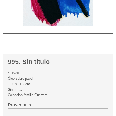
995. Sin título
c. 1980
Óleo sobre papel
15,5 x 11,2 cm
Sin firma.
Colección familia Guerrero
Provenance