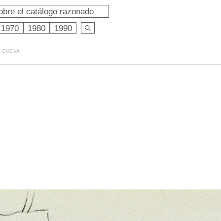
obre el catálogo razonado
1970
1980
1990
E CUEVA