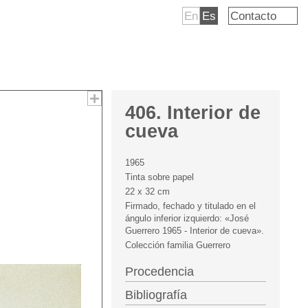
En
Es
Contacto
406. Interior de
cueva
1965
Tinta sobre papel
22 x 32 cm
Firmado, fechado y titulado en el
ángulo inferior izquierdo: «José
Guerrero 1965 - Interior de cueva».
Colección familia Guerrero
Procedencia
Bibliografía