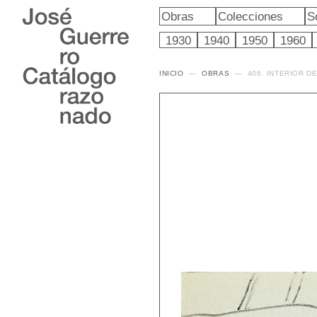
Obras
Colecciones
S
1930
1940
1950
1960
INICIO
OBRAS
406. INTERIOR D