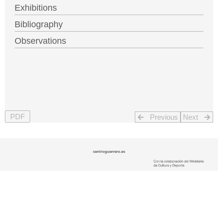
Exhibitions
Bibliography
Observations
PDF
Previous
Next
centroguerrero.es
CONTACT –
LEGAL NOTICE –
PRIVACY POLICY