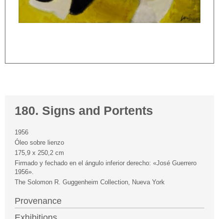
180. Signs and Portents
1956
Óleo sobre lienzo
175,9 x 250,2 cm
Firmado y fechado en el ángulo inferior derecho: «José Guerrero
1956».
The Solomon R. Guggenheim Collection, Nueva York
Provenance
Exhibitions