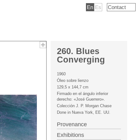
En
Es
Contact
260. Blues
Converging
1960
Óleo sobre lienzo
129,5 x 144,7 cm
Firmado en el ángulo inferior
derecho: «José Guerrero».
Colección J. P. Morgan Chase
Done in Nueva York, EE. UU.
Provenance
Exhibitions