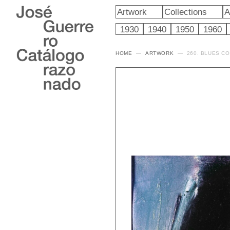
Artwork
Collections
A
1930
1940
1950
1960
HOME
ARTWORK
260. BLUES C