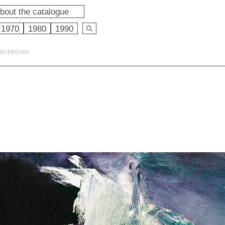
bout the catalogue
1970
1980
1990
ONVERGING