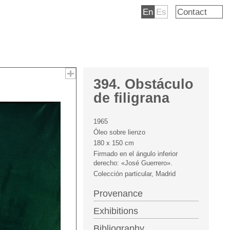
En
Es
Contact
394. Obstáculo
de filigrana
1965
Óleo sobre lienzo
180 x 150 cm
Firmado en el ángulo inferior
derecho: «José Guerrero».
Colección particular, Madrid
Provenance
Exhibitions
Bibliography