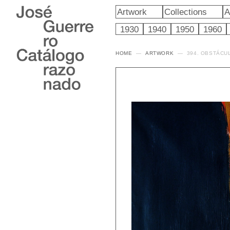
Artwork
Collections
A
1930
1940
1950
1960
HOME
ARTWORK
394. OBSTÁCU