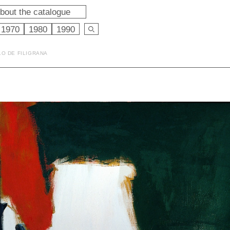
bout the catalogue
1970
1980
1990
LO DE FILIGRANA